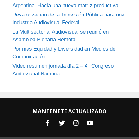
Argentina. Hacia una nueva matriz productiva
Revalorización de la Televisión Pública para una
Industria Audiovisual Federal
La Multisectorial Audiovisual se reunió en
Asamblea Plenaria Remota
Por más Equidad y Diversidad en Medios de
Comunicación
Video resumen jornada día 2 – 4° Congreso
Audiovisual Naciona
MANTENETE ACTUALIZADO