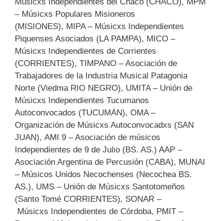
Músicxs Independientes del Chaco (CHACO), MPM
– Músicxs Populares Misioneros
(MISIONES), MIPA – Músicxs Independientes
Piquenses Asociados (LA PAMPA), MICO –
Músicxs Independientes de Corrientes
(CORRIENTES), TIMPANO – Asociación de
Trabajadores de la Industria Musical Patagonia
Norte (Viedma RIO NEGRO), UMITA – Unión de
Músicxs Independientes Tucumanos
Autoconvocados (TUCUMÁN), OMA –
Organización de Músicxs Autoconvocadxs (SAN
JUAN), AMI 9 – Asociación de músicos
Independientes de 9 de Julio (BS. AS.) AAP –
Asociación Argentina de Percusión (CABA), MUNAI
– Músicos Unidos Necochenses (Necochea BS.
AS.), UMS – Unión de Músicxs Santotomeños
(Santo Tomé CORRIENTES), SONAR –
Músicxs Independientes de Córdoba, PMIT –