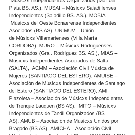
Músicxs Independientes Organizados (Mar del
Plata BS. AS.), MUSAI – Músicxs Saladillenses
Independientes (Saladillo BS. AS.), MOBIA –
Músicxs del Oeste Bonaerense Independientes
Asociados (BS AS), UNIMUV – Unión
de Músicxs Villamarienses (Villa María
CORDOBA), MURO – Músicxs Rodriguenses
Organizados (Gral. Rodríguez BS. AS.), MIAS –
Músicxs Independientes Asociados de Salta
(SALTA), ACMM – Asociación Civil Música de
Mujeres (SANTIAGO DEL ESTERO), AMUISE –
Asociación de Músicxs Independientes de Santiago
del Estero (SANTIAGO DEL ESTERO), AMI
Plazoleta – Asociación de Músicxs Independientes
de Trenque Lauquen (BS AS), MITO – Músicxs
Independientes de Tandil Organizados (BS
AS), AMUB – Asociación de Músicxs Unidos por
Bragado (BS AS), AMICHA – Asociación Civil