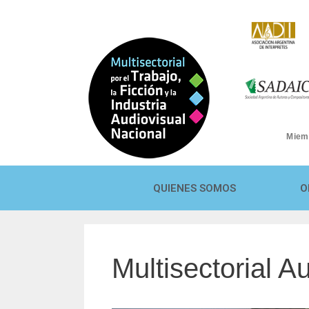
Miem
QUIENES SOMOS
O
Multisectorial A