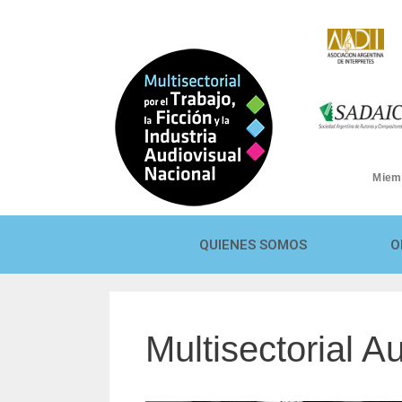
Miem
QUIENES SOMOS
O
Multisectorial A