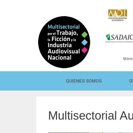
Miem
QUIENES SOMOS
O
Multisectorial A